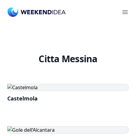
Ope
Citta Messina
Castelmola