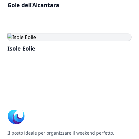
Gole dell’Alcantara
Isole Eolie
Footer
Il posto ideale per organizzare il weekend perfetto.