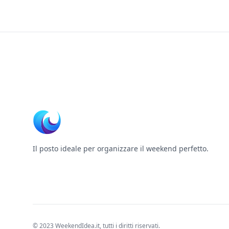
Footer
Il posto ideale per organizzare il weekend perfetto.
© 2023 WeekendIdea.it, tutti i diritti riservati.