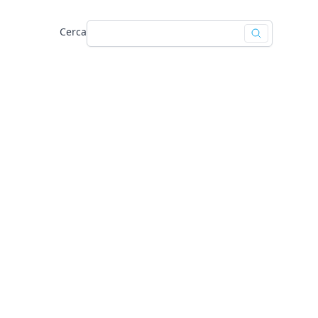
Cerca
Effettua ricer