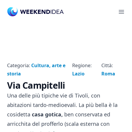
Ope
Categoria:
Cultura, arte e
Regione:
Città:
storia
Lazio
Roma
Via Campitelli
Una delle più tipiche vie di Tivoli, con
abitazioni tardo-medioevali. La più bella è la
cosidetta
casa gotica,
ben conservata ed
arricchita del profferlo (scala esterna con