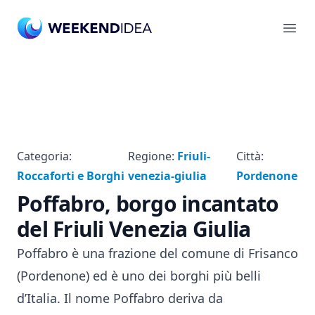
Ope
Categoria:
Regione:
Friuli-
Città:
Roccaforti e Borghi
venezia-giulia
Pordenone
Poffabro, borgo incantato
del Friuli Venezia Giulia
Poffabro è una frazione del comune di Frisanco
(Pordenone) ed è uno dei borghi più belli
d’Italia. Il nome Poffabro deriva da